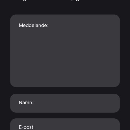
Meddelande
Namn
E-post