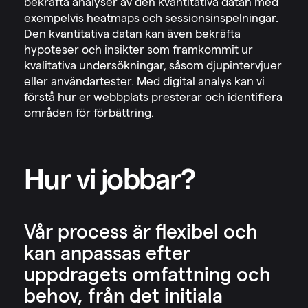
bekräfta analyser av den kvantitativa datan med
exempelvis heatmaps och sessionsinspelningar.
Den kvantitativa datan kan även bekräfta
hypoteser och insikter som framkommit ur
kvalitativa undersökningar, såsom djupintervjuer
eller användartester. Med digital analys kan vi
förstå hur er webbplats presterar och identifiera
områden för förbättring.
Hur vi jobbar?
Vår process är flexibel och
kan anpassas efter
uppdragets omfattning och
behov, från det initiala