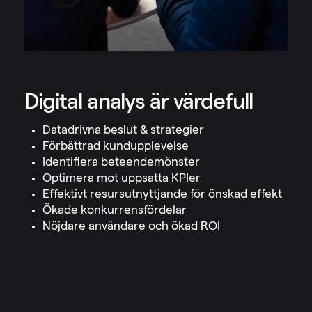
Digital analys är värdefull
Datadrivna beslut & strategier
Förbättrad kundupplevelse
Identifiera beteendemönster
Optimera mot uppsatta KPIer
Effektivt resursutnyttjande för önskad effekt
Ökade konkurrensfördelar
Nöjdare användare och ökad ROI