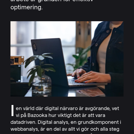
arbete är grunden för effektiv
optimering.
I
en värld där digital närvaro är avgörande, vet
vi på Bazooka hur viktigt det är att vara
datadriven. Digital analys, en grundkomponent i
webbanalys, är en del av allt vi gör och alla steg