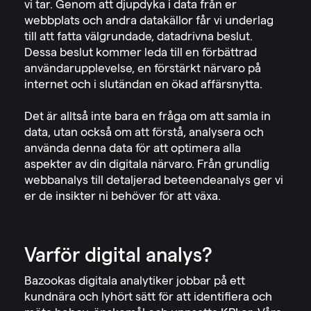
vi tar. Genom att djupdyka i data från er
webbplats och andra datakällor får vi underlag
till att fatta välgrundade, datadrivna beslut.
Dessa beslut kommer leda till en förbättrad
användarupplevelse, en förstärkt närvaro på
internet och i slutändan en ökad affärsnytta.
Det är alltså inte bara en fråga om att samla in
data, utan också om att förstå, analysera och
använda denna data för att optimera alla
aspekter av din digitala närvaro. Från grundlig
webbanalys till detaljerad beteendeanalys ger vi
er de insikter ni behöver för att växa.
Varför digital analys?
Bazookas digitala analytiker jobbar på ett
kundnära och lyhört sätt för att identifiera och