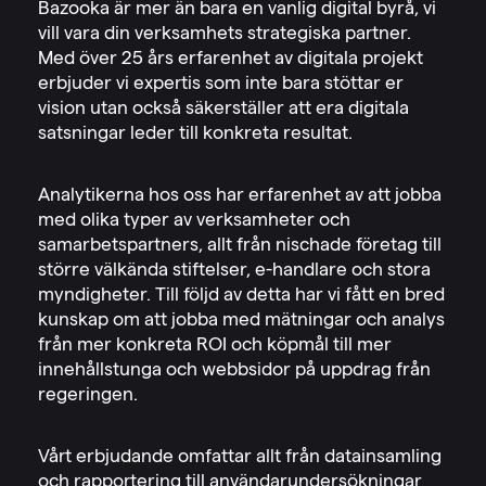
Bazooka är mer än bara en vanlig digital byrå, vi
vill vara din verksamhets strategiska partner.
Med över 25 års erfarenhet av digitala projekt
erbjuder vi expertis som inte bara stöttar er
vision utan också säkerställer att era digitala
satsningar leder till konkreta resultat.
Analytikerna hos oss har erfarenhet av att jobba
med olika typer av verksamheter och
samarbetspartners, allt från nischade företag till
större välkända stiftelser, e-handlare och stora
myndigheter. Till följd av detta har vi fått en bred
kunskap om att jobba med mätningar och analys
från mer konkreta ROI och köpmål till mer
innehållstunga och webbsidor på uppdrag från
regeringen.
Vårt erbjudande omfattar allt från datainsamling
och rapportering till användarundersökningar