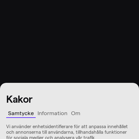
Kakor
Samtycke
Information
Om
Vi använder enhetsidentifierare för att anpassa innehållet
och annonserna till användarna, tillhandahålla funktioner
för sociala medier och analysera vår trafik.