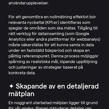
användarupplevelser.
För att genomföra en nollmätning effektivt bör
relevanta nyckeltal (KPI:er) identifieras som
speglar de områden som ska mätas. Tillgång till
rätt verktyg för datainsamling (som Google
Analytics eller andra plattformar för webbanalys)
måste säkerställas för att kunna samla in data
under en fastställd tidsperiod och skapa en
pålitlig referenspunkt. Denna process möjliggör
spårning av realistiska mål, löpande uppföljning
och justeringar av strategier baserat på
konkreta data.
✦ Skapande av en detaljerad
mätplan
En noggrant utarbetad mätplan ligger till grund
för vår analys. Planen inkluderar detaljer om