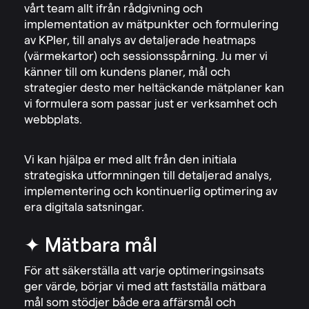
vårt team allt ifrån rådgivning och
implementation av mätpunkter och formulering
av KPIer, till analys av detaljerade heatmaps
(värmekartor) och sessionsspårning. Ju mer vi
känner till om kundens planer, mål och
strategier desto mer heltäckande mätplaner kan
vi formulera som passar just er verksamhet och
webbplats.
Vi kan hjälpa er med allt från den initiala
strategiska utformningen till detaljerad analys,
implementering och kontinuerlig optimering av
era digitala satsningar.
✦ Mätbara mål
För att säkerställa att varje optimeringsinsats
ger värde, börjar vi med att fastställa mätbara
mål som stödjer både era affärsmål och