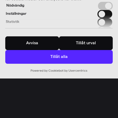
Nödvändig
Inställningar
Statistik
Marknadsföring
Avvisa
Tillåt urval
Tillåt alla
Powered by Cookiebot by Usercentrics