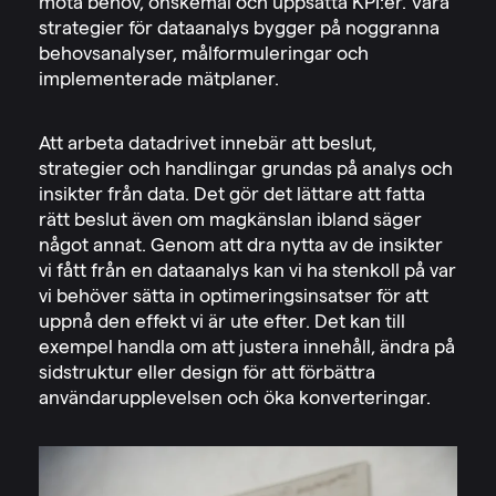
möta behov, önskemål och uppsatta KPI:er. Våra
strategier för dataanalys bygger på noggranna
behovsanalyser, målformuleringar och
implementerade mätplaner.
Att arbeta datadrivet innebär att beslut,
strategier och handlingar grundas på analys och
insikter från data. Det gör det lättare att fatta
rätt beslut även om magkänslan ibland säger
något annat. Genom att dra nytta av de insikter
vi fått från en dataanalys kan vi ha stenkoll på var
vi behöver sätta in optimeringsinsatser för att
uppnå den effekt vi är ute efter. Det kan till
exempel handla om att justera innehåll, ändra på
sidstruktur eller design för att förbättra
användarupplevelsen och öka konverteringar.