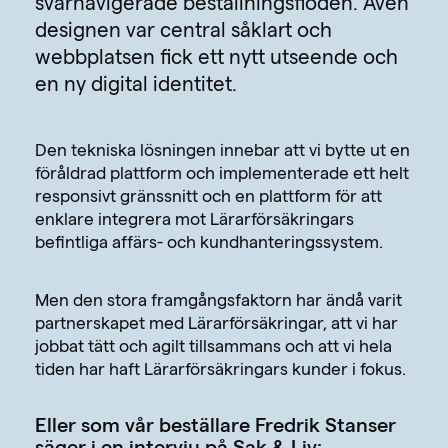
svårnavigerade beställningsflöden. Även
designen var central såklart och
webbplatsen fick ett nytt utseende och
en ny digital identitet.
Den tekniska lösningen innebar att vi bytte ut en
föråldrad plattform och implementerade ett helt
responsivt gränssnitt och en plattform för att
enklare integrera mot Lärarförsäkringars
befintliga affärs- och kundhanteringssystem.
Men den stora framgångsfaktorn har ändå varit
partnerskapet med Lärarförsäkringar, att vi har
jobbat tätt och agilt tillsammans och att vi hela
tiden har haft Lärarförsäkringars kunder i fokus.
Eller som vår beställare Fredrik Stanser