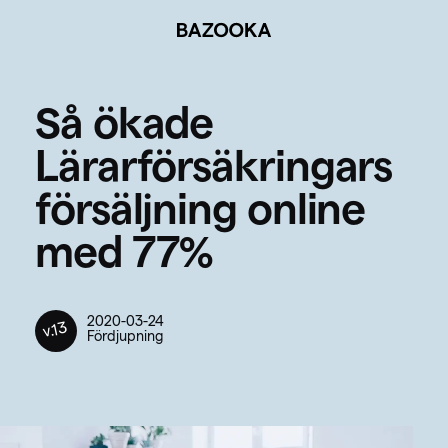
BAZOOKA
Så ökade
Lärarförsäkringars
försäljning online
med 77%
2020-03-24
v.13
Fördjupning