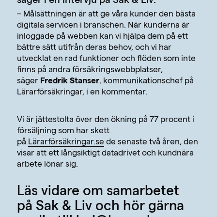
säger i en intervju på
Sak & Liv
:
– Målsättningen är att ge våra kunder den bästa
digitala servicen i branschen. När kunderna är
inloggade på webben kan vi hjälpa dem på ett
bättre sätt utifrån deras behov, och vi har
utvecklat en rad funktioner och flöden som inte
finns på andra försäkringswebbplatser,
säger
Fredrik Stanser
, kommunikationschef på
Lärarförsäkringar, i en kommentar.
Vi är jättestolta över den ökning på 77 procent i
försäljning som har skett
på
Lärarförsäkringar.se
de senaste två åren, den
visar att ett långsiktigt datadrivet och kundnära
arbete lönar sig.
Läs vidare om samarbetet
på
Sak & Liv
och hör gärna