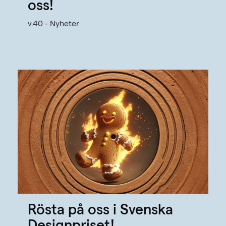
oss!
v.40 - Nyheter
Rösta på oss i Svenska