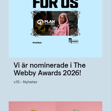
Vi är nominerade i The
Webby Awards 2026!
v.15 - Nyheter