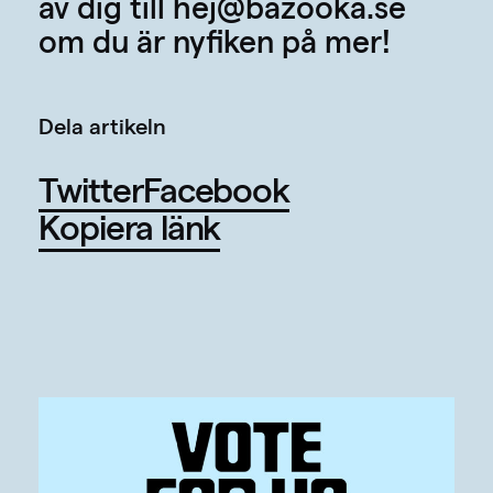
av dig till
hej@bazooka.se
om du är nyfiken på mer!
Dela artikeln
Twitter
Facebook
Kopiera länk