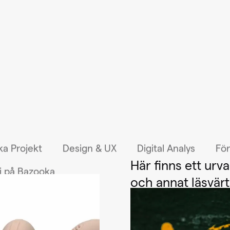
a Projekt
Design & UX
Digital Analys
För
Här finns ett urva
i på Bazooka
och annat läsvärt 