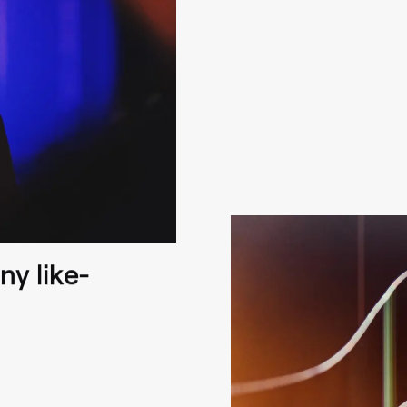
ny like-