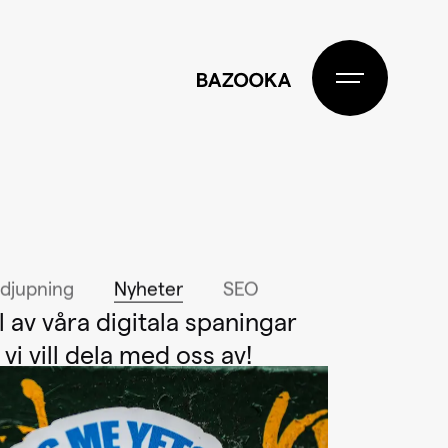
BAZOOKA
djupning
Nyheter
SEO
l av våra digitala spaningar
vi vill dela med oss av!