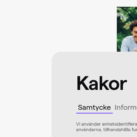
Kakor
Samtycke
Inform
Vi använder enhetsidentifiera
användarna, tillhandahålla fu
Al