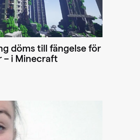
g döms till fängelse för
 – i Minecraft