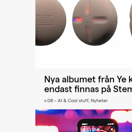
Filter
Nya albumet från Ye
endast finnas på Ste
v.08 – AI & Cool stuff, Nyheter