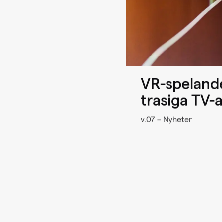
VR-spelande
trasiga TV-
v.07 – Nyheter