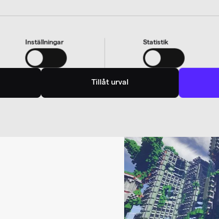
crosoft
 – Nyheter
Inställningar
Statistik
Tillåt urval