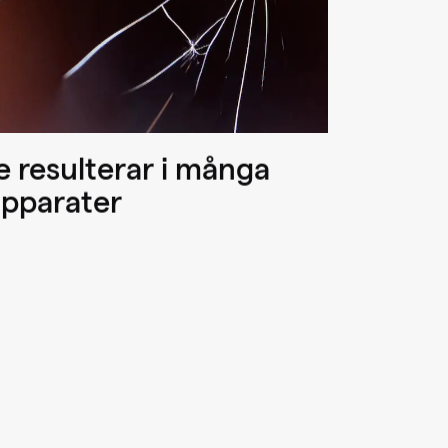
 resulterar i många
apparater