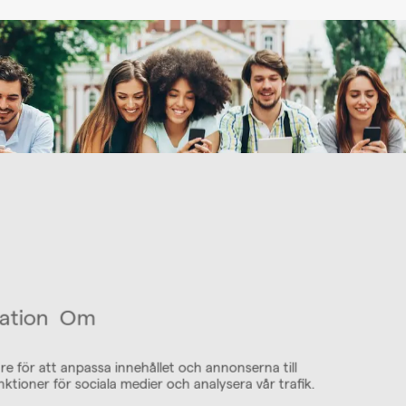
ation
Om
re för att anpassa innehållet och annonserna till
nktioner för sociala medier och analysera vår trafik.
lt bättre stämning på nätet enlig