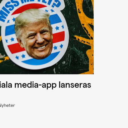
ala media-app lanseras
 Nyheter