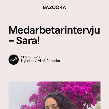
BAZOOKA
Medarbetarintervju
– Sara!
2023-08-28
v.35
Nyheter
Vi på Bazooka