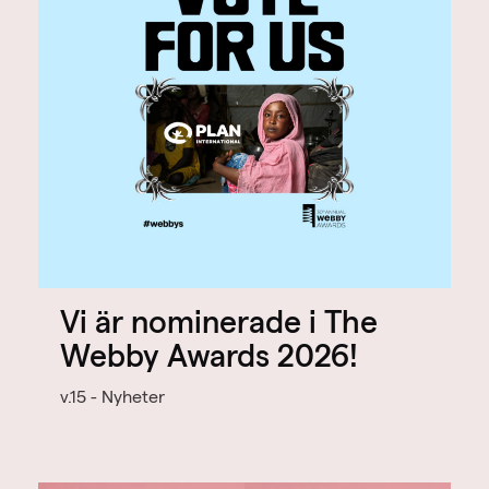
Vi är nominerade i The
Webby Awards 2026!
v.15 - Nyheter