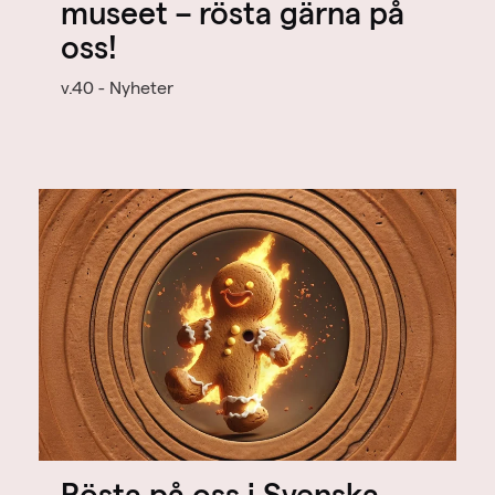
museet – rösta gärna på
oss!
v.40 - Nyheter