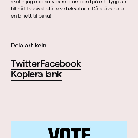
skulle jag nog smyga mig ombord på ett flygplan
till nåt tropiskt ställe vid ekvatorn. Då krävs bara
en biljett tillbaka!
Dela artikeln
Twitter
Facebook
Kopiera länk