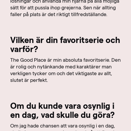
lösningar och använda min hjärna på alla möjliga
sätt för att pussla ihop grejerna. Sen när allting
faller på plats är det riktigt tillfredställande.
Vilken är din favoritserie och
varför?
The Good Place är min absoluta favoritserie. Den
är rolig och nytänkande med karaktärer man
verkligen tycker om och det viktigaste av allt,
slutet är perfekt.
Om du kunde vara osynlig i
en dag, vad skulle du göra?
Om jag hade chansen att vara osynlig i en dag,