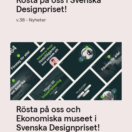
Rösta på oss i Svenska
Designpriset!
v.38 - Nyheter
Rösta på oss och
Ekonomiska museet i
Svenska Designpriset!