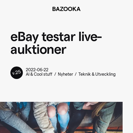
BAZOOKA
eBay testar live-
auktioner
2022-06-22
v.25
AI & Cool stuff
Nyheter
Teknik & Utveckling