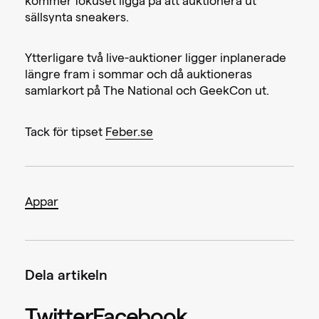
kommer fokuset ligga på att auktionera ut
sällsynta sneakers.
Ytterligare två live-auktioner ligger inplanerade
längre fram i sommar och då auktioneras
samlarkort på The National och GeekCon ut.
Tack för tipset
Feber.se
Appar
Dela artikeln