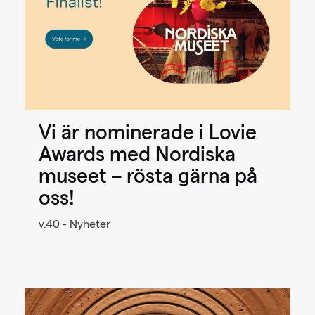
Vi är nominerade i Lovie
Awards med Nordiska
museet – rösta gärna på
oss!
v.40 - Nyheter