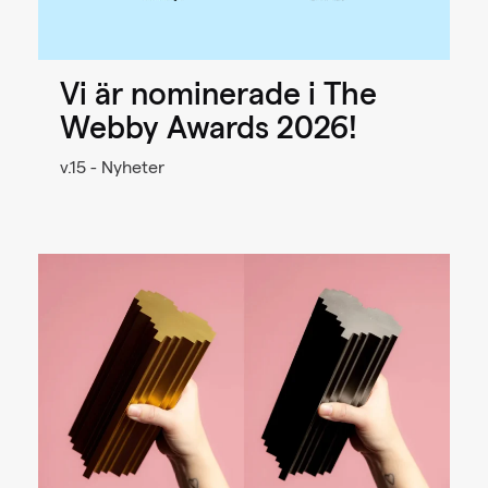
Vi är nominerade i The
Webby Awards 2026!
v.15 - Nyheter