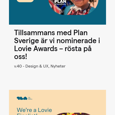
Tillsammans med Plan
Sverige är vi nominerade i
Lovie Awards – rösta på
oss!
v.40 - Design & UX, Nyheter