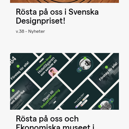
Rösta på oss i Svenska
Designpriset!
v.38 - Nyheter
Rösta på oss och
Ekonomiska museet i