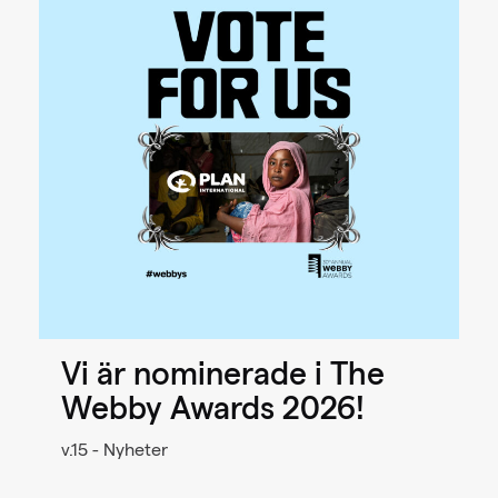
Vi är nominerade i The
Webby Awards 2026!
v.15 - Nyheter