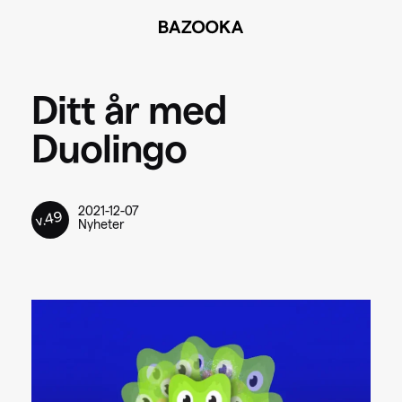
BAZOOKA
Ditt år med
Duolingo
2021-12-07
v.49
Nyheter