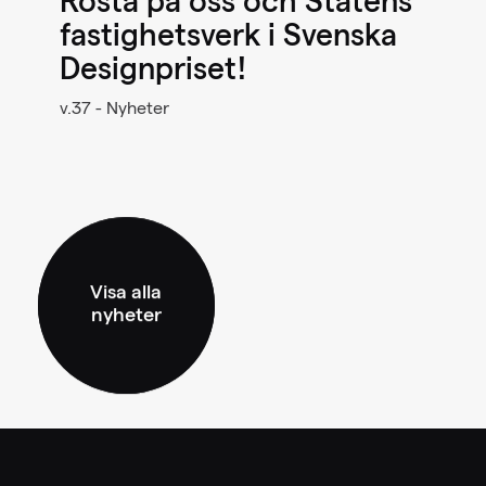
Rösta på oss och Statens
fastighetsverk i Svenska
Designpriset!
v.37 - Nyheter
Visa alla
nyheter