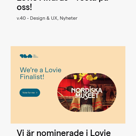
oss!
v.40 - Design & UX, Nyheter
Vi är nominerade i Lovie