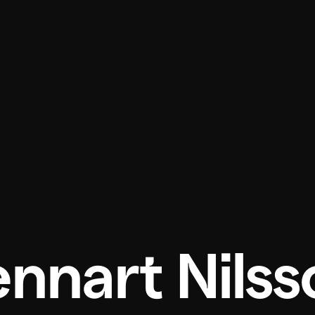
ennart Nilss