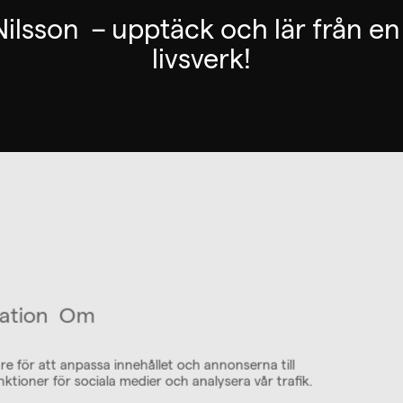
ilsson – upptäck och lär från en
livsverk!
ation
Om
re för att anpassa innehållet och annonserna till
nktioner för sociala medier och analysera vår trafik.