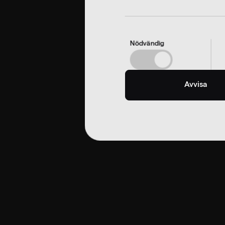
Nödvändig
Avvisa