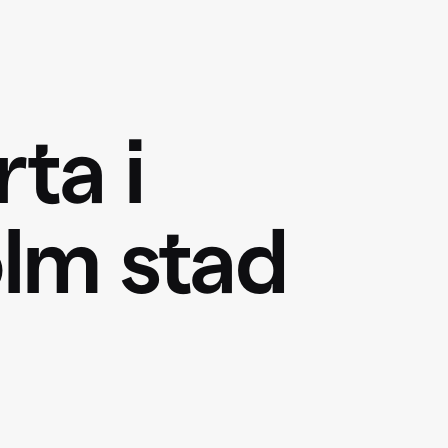
ta i
lm stad