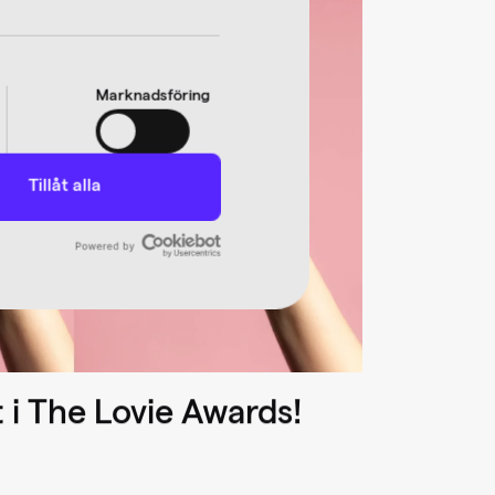
Marknadsföring
Tillåt alla
t i The Lovie Awards!