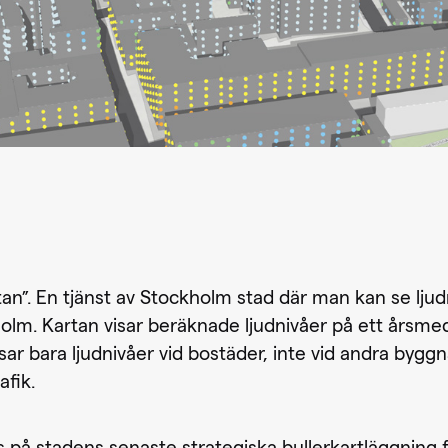
an”. En tjänst av Stockholm stad där man kan se ljudn
kholm. Kartan visar beräknade ljudnivåer på ett årsme
isar bara ljudnivåer vid bostäder, inte vid andra bygg
afik.