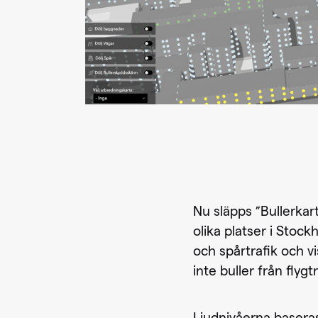
Nu släpps ”Bullerkart
olika platser i Stoc
och spårtrafik och v
inte buller från flygtr