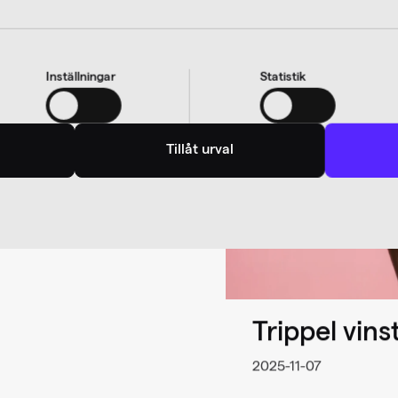
Inställningar
Statistik
Tillåt urval
he Webby
Trippel vins
2025-11-07