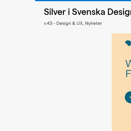
Silver i Svenska Desi
v.43 - Design & UX, Nyheter