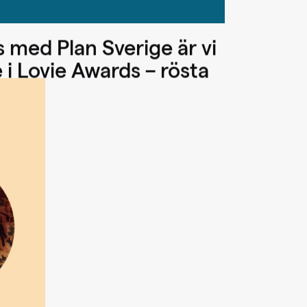
 med Plan Sverige är vi
i Lovie Awards – rösta
heter