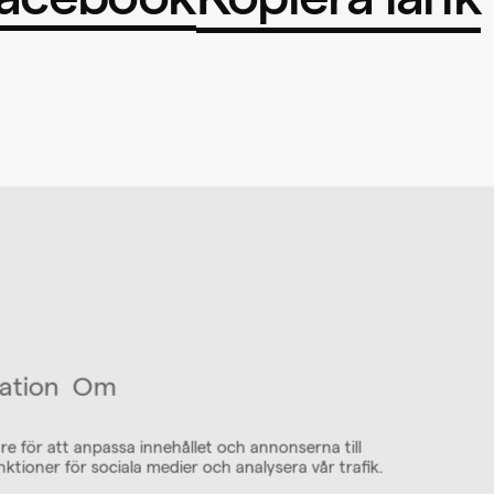
acebook
Kopiera länk
ation
Om
re för att anpassa innehållet och annonserna till
nktioner för sociala medier och analysera vår trafik.