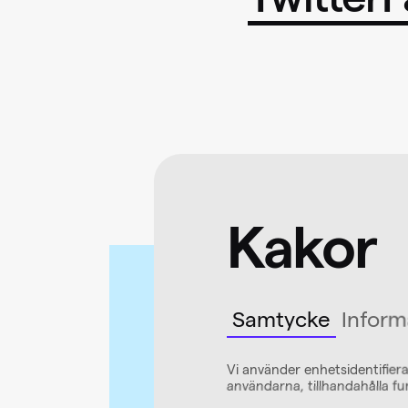
Twitter
F
Kakor
Samtycke
Inform
Vi använder enhetsidentifiera
användarna, tillhandahålla fu