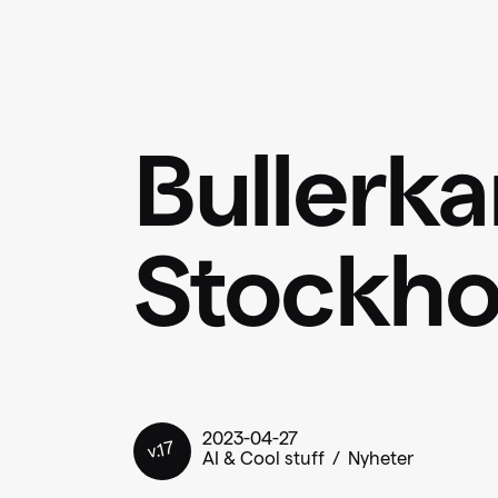
Bullerkar
Stockho
2023-04-27
v.17
AI & Cool stuff
Nyheter