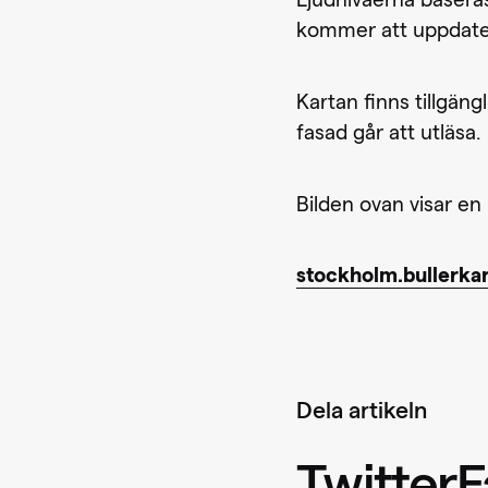
Ljudnivåerna basera
kommer att uppdater
Kartan finns tillgän
fasad går att utläsa.
Bilden ovan visar en
stockholm.bullerkar
Dela artikeln