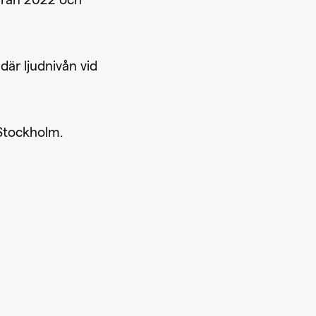
 från 2022 och
där ljudnivån vid
 Stockholm.