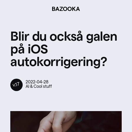
BAZOOKA
Blir du också galen
på iOS
autokorrigering?
2022-04-28
v.17
AI & Cool stuff