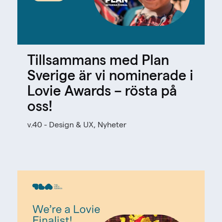
Tillsammans med Plan
Sverige är vi nominerade i
Lovie Awards – rösta på
oss!
v.40 - Design & UX, Nyheter