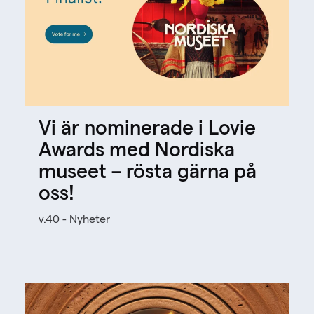
Vi är nominerade i Lovie
Awards med Nordiska
museet – rösta gärna på
oss!
v.40 - Nyheter