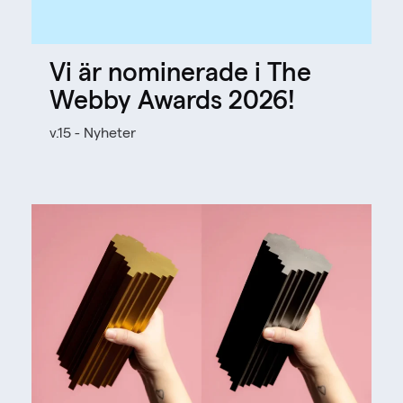
Vi är nominerade i The
Webby Awards 2026!
v.15 - Nyheter