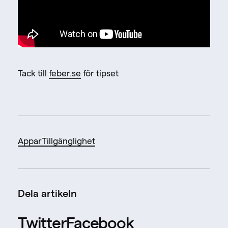
Tack till
feber.se
för tipset
Appar
Tillgänglighet
Dela artikeln
Twitter
Facebook