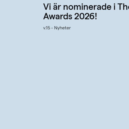
Vi är nominerade i T
Awards 2026!
v.15 - Nyheter