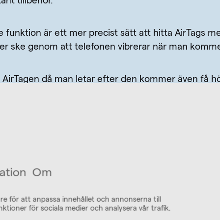
änt tillbehör.
nktion är ett mer precist sätt att hitta AirTags med
r ske genom att telefonen vibrerar när man kommer
i AirTagen då man letar efter den kommer även få hö
ation
Om
re för att anpassa innehållet och annonserna till
nktioner för sociala medier och analysera vår trafik.