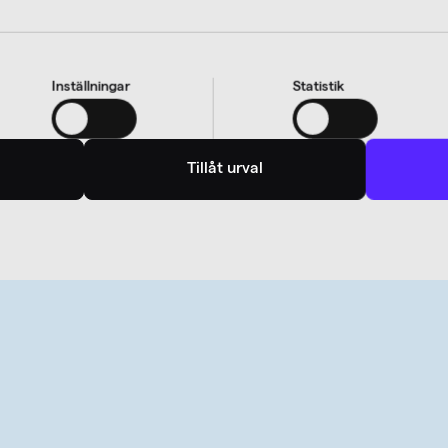
Inställningar
Statistik
acebook
Kopiera länk
Tillåt urval