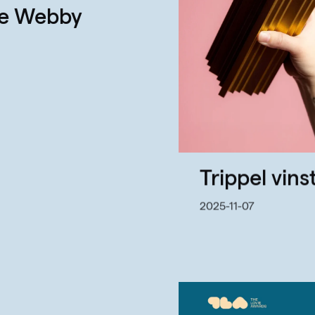
he Webby
Trippel vins
2025-11-07