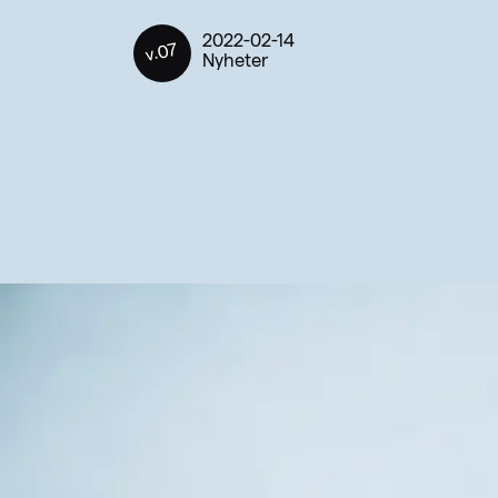
2022-02-14
v.07
Nyheter