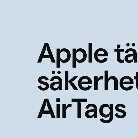
Apple t
säkerhe
AirTags