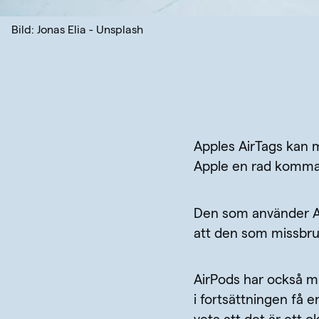
Bild: Jonas Elia - Unsplash
Apples AirTags kan m
Apple en rad komma
Den som använder Ai
att den som missbruk
AirPods har också m
i fortsättningen få 