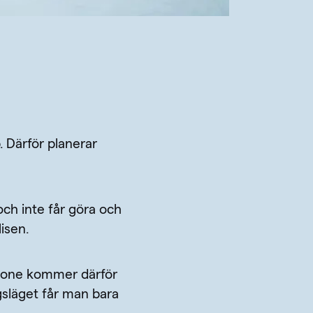
. Därför planerar
h inte får göra och
isen.
Phone kommer därför
gsläget får man bara