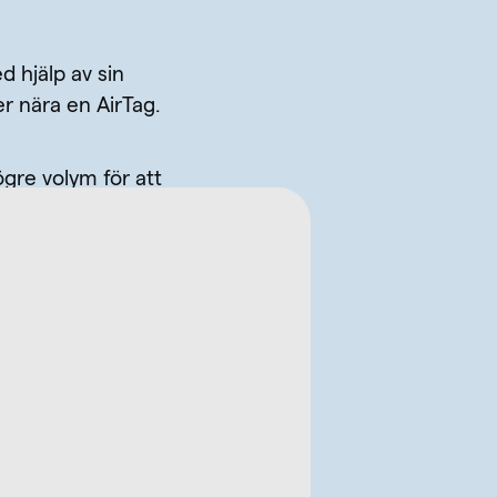
 hjälp av sin
 nära en AirTag.
gre volym för att