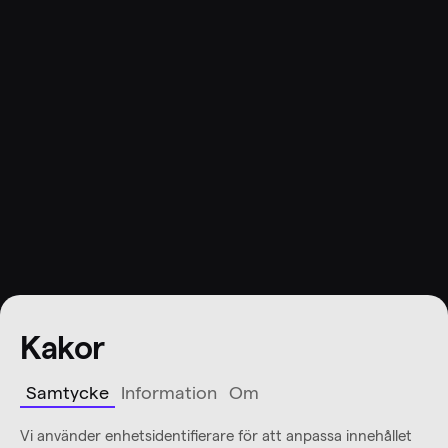
Kakor
Samtycke
Information
Om
Vi använder enhetsidentifierare för att anpassa innehållet