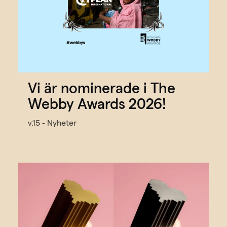
Vi är nominerade i The
Webby Awards 2026!
v.15 - Nyheter