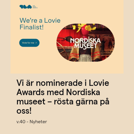
Vi är nominerade i Lovie
Awards med Nordiska
museet – rösta gärna på
oss!
v.40 - Nyheter