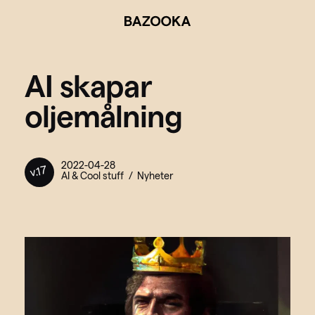
BAZOOKA
AI skapar
oljemålning
2022-04-28
v.17
AI & Cool stuff
Nyheter