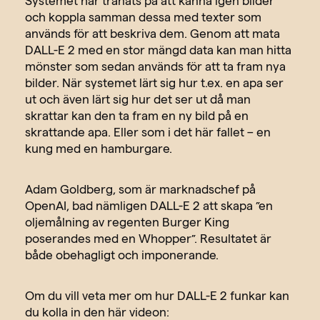
Systemet har tränats på att känna igen bilder
och koppla samman dessa med texter som
används för att beskriva dem. Genom att mata
DALL-E 2 med en stor mängd data kan man hitta
mönster som sedan används för att ta fram nya
bilder. När systemet lärt sig hur t.ex. en apa ser
ut och även lärt sig hur det ser ut då man
skrattar kan den ta fram en ny bild på en
skrattande apa. Eller som i det här fallet – en
kung med en hamburgare.
Adam Goldberg, som är marknadschef på
OpenAI, bad nämligen DALL-E 2 att skapa ”en
oljemålning av regenten Burger King
poserandes med en Whopper”. Resultatet är
både obehagligt och imponerande.
Om du vill veta mer om hur DALL-E 2 funkar kan
du kolla in den här videon: