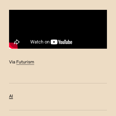
Via
Futurism
AI